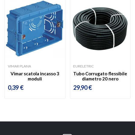
VIMAR PLANA
EURELETRIC
Vimar scatola incasso 3
Tubo Corrugato flessibile
moduli
diametro 20 nero
0,39 €
29,90 €