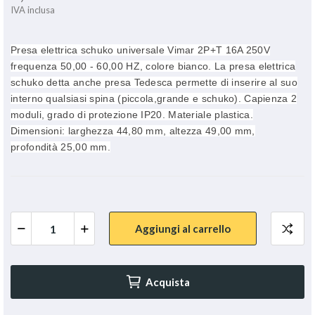
IVA inclusa
Presa elettrica schuko universale Vimar 2P+T 16A 250V
frequenza 50,00 - 60,00 HZ, colore bianco. La presa elettrica
schuko detta anche presa Tedesca permette di inserire al suo
interno qualsiasi spina (piccola,grande e schuko). Capienza 2
moduli, grado di protezione IP20. Materiale plastica.
Dimensioni: larghezza 44,80 mm, altezza 49,00 mm,
profondità 25,00 mm.
Aggiungi al carrello
Acquista