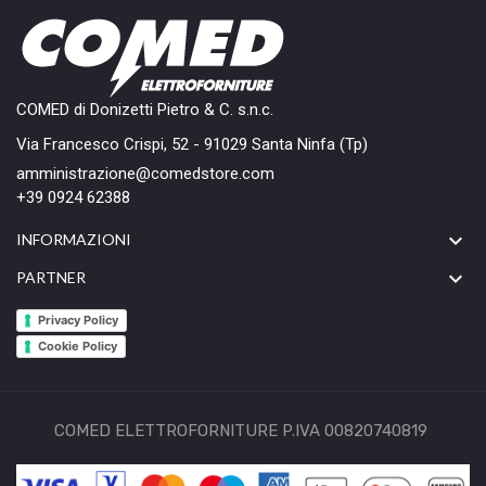
COMED di Donizetti Pietro & C. s.n.c.
Via Francesco Crispi, 52 - 91029 Santa Ninfa (Tp)
amministrazione@comedstore.com
+39 0924 62388

INFORMAZIONI

PARTNER
Privacy Policy
Cookie Policy
COMED ELETTROFORNITURE P.IVA 00820740819