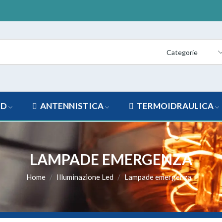
Categorie
ED
ANTENNISTICA
TERMOIDRAULICA
LAMPADE EMERGENZA
Home
Illuminazione Led
Lampade emergenza