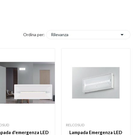

Rilevanza
Ordina per:
OSUD
RELCOSUD
pada d'emergenza LED
Lampada Emergenza LED