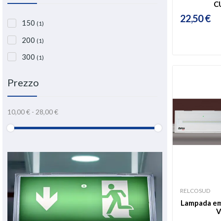
C
22,50 €
150
(1)
200
(1)
300
(1)
Prezzo
10,00 € - 28,00 €
RELCOSUD
Lampada em
V