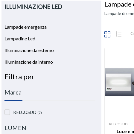
Lampade 
ILLUMINAZIONE LED
Lampade di eme
Lampade emergenza
Ci
Lampadine Led
Illuminazione da esterno
Illuminazione da interno
Filtra per
Marca
RELCOSUD
(7)
RELCOSUD
LUMEN
Luce em