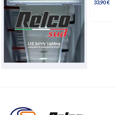
33,90 €