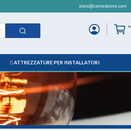
store@comedstore.com
0
ATTREZZATURE PER INSTALLATORI