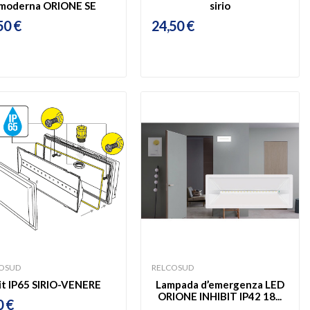
moderna ORIONE SE
sirio
50 €
24,50 €
OSUD
RELCOSUD
it IP65 SIRIO-VENERE
Lampada d’emergenza LED
ORIONE INHIBIT IP42 18...
0 €