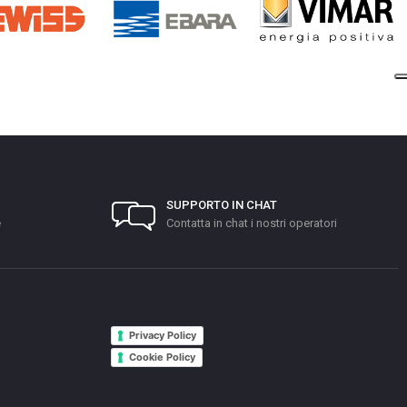
SUPPORTO IN CHAT
e
Contatta in chat i nostri operatori
Privacy Policy
Cookie Policy