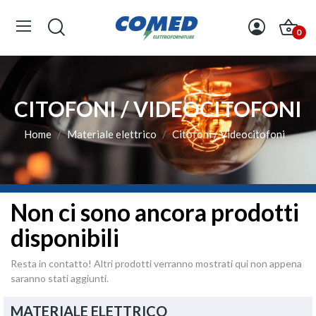
0
CITOFONI / VIDEOCITOFONI
Home
Materiale elettrico
Citofoni / Videocitofoni
Non ci sono ancora prodotti
disponibili
Resta in contatto! Altri prodotti verranno mostrati qui non appena
saranno stati aggiunti.
MATERIALE ELETTRICO