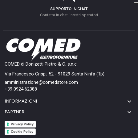
SUPPORTO IN CHAT
Contatta in chat i nostri operatori
COMED di Donizetti Pietro & C. s.n.c.
Via Francesco Crispi, 52 - 91029 Santa Ninfa (Tp)
amministrazione@comedstore.com
+39 0924 62388

INFORMAZIONI

PARTNER
Privacy Policy
Cookie Policy