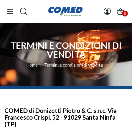
0
TERMINI E CONDIZIONI DI
VENDITA
Home
Termini e condizioni di vendita
COMED di Donizetti Pietro & C. s.n.c. Via
Francesco Crispi, 52 - 91029 Santa Ninfa
(TP)