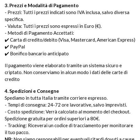
3. Prezzi e Modalità di Pagamento
- Prezzi: Tutti i prezzi indicati sono IVA inclusa, salvo diversa
specifica.
- Valuta: Tutti i prezzi sono espressi in Euro (€).
- Metodi di Pagamento Accettati:
✔️ Carta di credito/debito (Visa, Mastercard, American Express)
✔️ PayPal
✔️ Bonifico bancario anticipato
Il pagamento viene elaborato tramite un sistema sicuro e
criptato. Non conserviamo in alcun modo i dati delle carte di
credito
4. Spedizioni e Consegne
Spediamo in tutta Italia tramite corriere espresso.
- Tempi di consegna: 24-72 ore lavorative, salvo imprevisti.
- Costo spedizione: Verrà calcolato al momento del checkout.
Spedizione gratuita per ordini superiori a 80€.
- Tracking: Riceverai un codice di tracciamento per monitorare
il tuo pacco.
NB:
Non siamo responsabili per eventuali ritardi dovuti a cause