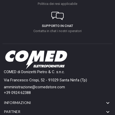
Politica dei resi applicabile
SUPPORTO IN CHAT
Contatta in chat i nostri operatori
COMED di Donizetti Pietro & C. s.n.c.
Via Francesco Crispi, 52 - 91029 Santa Ninfa (Tp)
amministrazione@comedstore.com
+39 0924 62388

INFORMAZIONI

PARTNER