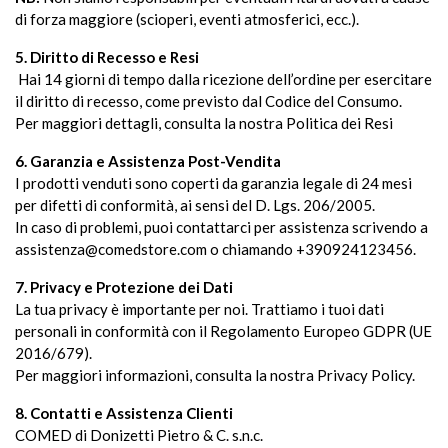
di forza maggiore (scioperi, eventi atmosferici, ecc.).
5. Diritto di Recesso e Resi
Hai 14 giorni di tempo dalla ricezione dell’ordine per esercitare
il diritto di recesso, come previsto dal Codice del Consumo.
Per maggiori dettagli, consulta la nostra Politica dei Resi
6. Garanzia e Assistenza Post-Vendita
I prodotti venduti sono coperti da garanzia legale di 24 mesi
per difetti di conformità, ai sensi del D. Lgs. 206/2005.
In caso di problemi, puoi contattarci per assistenza scrivendo a
assistenza@comedstore.com o chiamando +390924123456.
7. Privacy e Protezione dei Dati
La tua privacy è importante per noi. Trattiamo i tuoi dati
personali in conformità con il Regolamento Europeo GDPR (UE
2016/679).
Per maggiori informazioni, consulta la nostra Privacy Policy.
8. Contatti e Assistenza Clienti
COMED di Donizetti Pietro & C. s.n.c.