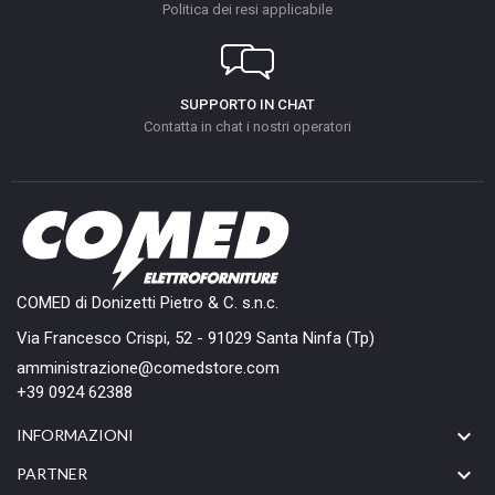
Politica dei resi applicabile
SUPPORTO IN CHAT
Contatta in chat i nostri operatori
COMED di Donizetti Pietro & C. s.n.c.
Via Francesco Crispi, 52 - 91029 Santa Ninfa (Tp)
amministrazione@comedstore.com
+39 0924 62388

INFORMAZIONI

PARTNER