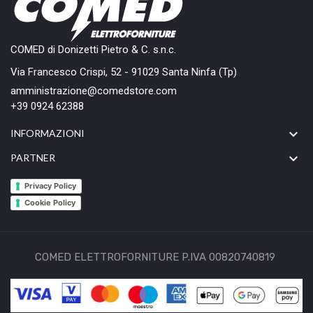
COMED di Donizetti Pietro & C. s.n.c.
Via Francesco Crispi, 52 - 91029 Santa Ninfa (Tp)
amministrazione@comedstore.com
+39 0924 62388

INFORMAZIONI

PARTNER
Privacy Policy
Cookie Policy
COMED ELETTROFORNITURE P.IVA 00820740819