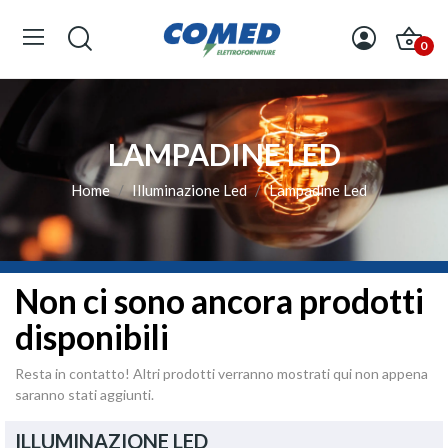
0
LAMPADINE LED
Home
Illuminazione Led
Lampadine Led
Non ci sono ancora prodotti
disponibili
Resta in contatto! Altri prodotti verranno mostrati qui non appena
saranno stati aggiunti.
ILLUMINAZIONE LED