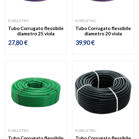
EURELETRIC
EURELETRIC
Tubo Corrugato flessibile
Tubo Corrugato flessibile
diametro 25 viola
diametro 20 viola
27,80 €
39,90 €
EURELETRIC
EURELETRIC
Tubo Corrugato flessibile
Tubo Corrugato flessibile