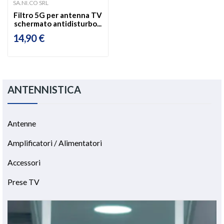
SA.NI.CO SRL
Filtro 5G per antenna TV
schermato antidisturbo...
14,90 €
ANTENNISTICA
Antenne
Amplificatori / Alimentatori
Accessori
Prese TV