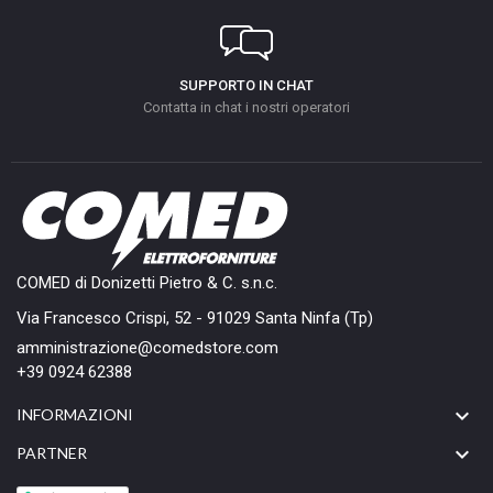
SUPPORTO IN CHAT
Contatta in chat i nostri operatori
COMED di Donizetti Pietro & C. s.n.c.
Via Francesco Crispi, 52 - 91029 Santa Ninfa (Tp)
amministrazione@comedstore.com
+39 0924 62388

INFORMAZIONI

PARTNER