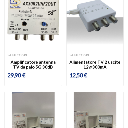
SA.NI.CO SRL
SA.NI.CO SRL
Amplificatore antenna
Alimentatore TV 2 uscite
TV da palo 5G 30dB
12v/300mA
29,90 €
12,50 €