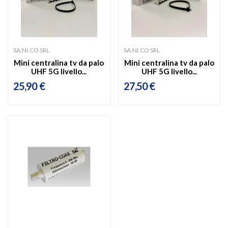
SA.NI.CO SRL
SA.NI.CO SRL
Mini centralina tv da palo
Mini centralina tv da palo
UHF 5G livello...
UHF 5G livello...
25,90 €
27,50 €