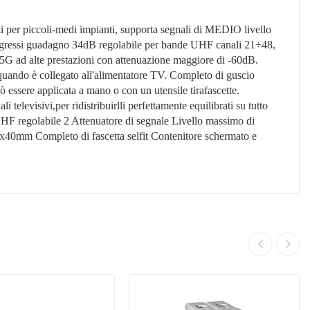
i per piccoli-medi impianti, supporta segnali di MEDIO livello
 ingressi guadagno 34dB regolabile per bande UHF canali 21÷48,
ro 5G ad alte prestazioni con attenuazione maggiore di -60dB.
 quando è collegato all'alimentatore TV. Completo di guscio
ò essere applicata a mano o con un utensile tirafascette.
 televisivi,per ridistribuirlli perfettamente equilibrati su tutto
egolabile 2 Attenuatore di segnale Livello massimo di
0mm Completo di fascetta selfit Contenitore schermato e