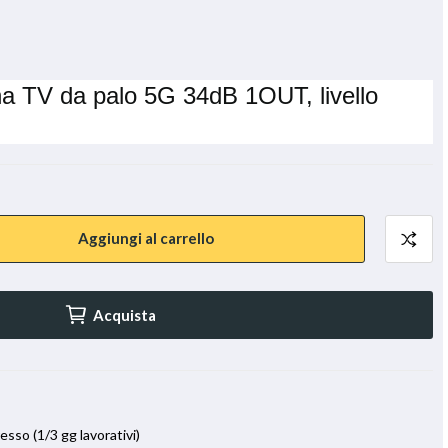
na TV da palo 5G 34dB 1OUT, livello
Aggiungi al carrello
Acquista
esso (1/3 gg lavorativi)