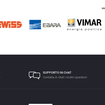
SUPPORTO IN CHAT
e
Contatta in chat i nostri operatori