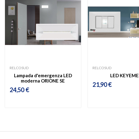
RELCOSUD
RELCOSUD
Lampada d'emergenza LED
LED KEYEME
moderna ORIONE SE
21,90 €
24,50 €