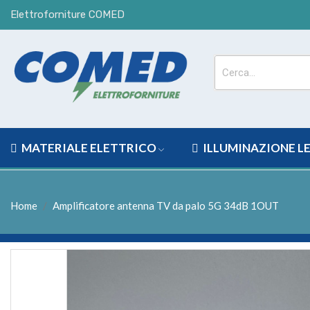
Elettroforniture COMED
MATERIALE ELETTRICO
ILLUMINAZIONE L
Home
Amplificatore antenna TV da palo 5G 34dB 1OUT