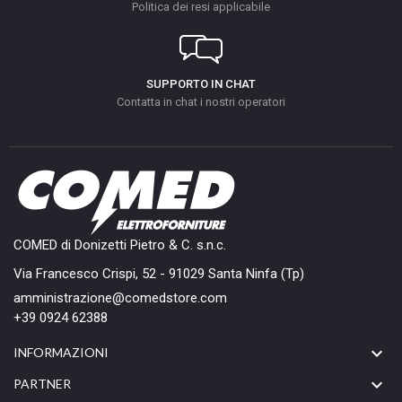
Politica dei resi applicabile
SUPPORTO IN CHAT
Contatta in chat i nostri operatori
COMED di Donizetti Pietro & C. s.n.c.
Via Francesco Crispi, 52 - 91029 Santa Ninfa (Tp)
amministrazione@comedstore.com
+39 0924 62388

INFORMAZIONI

PARTNER