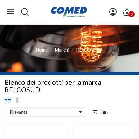
0
Home
Marchi
RELCOSUD
Elenco dei prodotti per la marca
RELCOSUD

Rilevanza
Filtro