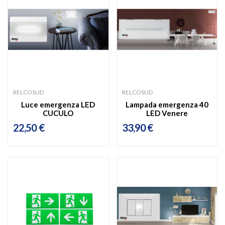
RELCOSUD
RELCOSUD
Luce emergenza LED
Lampada emergenza 40
CUCULO
LED Venere
22,50 €
33,90 €