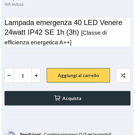
IVA inclusa
Lampada emergenza 40 LED Venere
24watt IP42 SE 1h (3h)
[Classe di
efficienza energetica A++]
Aggiungi al carrello
Acquista
Spedizioni
Corriere espresso (1/3 gg lavorativi)