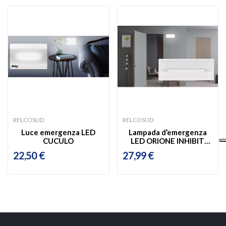
RELCOSUD
RELCOSUD
Luce emergenza LED
Lampada d’emergenza
CUCULO
LED ORIONE INHIBIT
IP42 18...
22,50 €
27,99 €