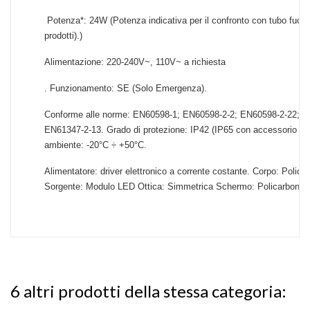
Potenza*: 24W (Potenza indicativa per il confronto con tubo fuore
prodotti).)
Alimentazione: 220-240V~, 110V~ a richiesta
. Funzionamento: SE (Solo Emergenza).
Conforme alle norme: EN60598-1; EN60598-2-2; EN60598-2-22; 
EN61347-2-13. Grado di protezione: IP42 (IP65 con accessorio )
A
ambiente: -20°C ÷ +50°C.
Alimentatore: driver elettronico a corrente costante. Corpo: Polic
Sorgente: Modulo LED Ottica: Simmetrica Schermo: Policarbonato
6 altri prodotti della stessa categoria: