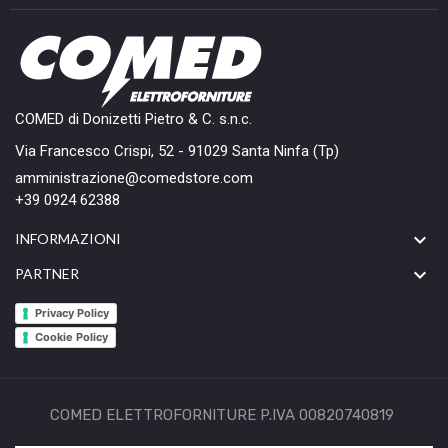
COMED di Donizetti Pietro & C. s.n.c.
Via Francesco Crispi, 52 - 91029 Santa Ninfa (Tp)
amministrazione@comedstore.com
+39 0924 62388

INFORMAZIONI

PARTNER
Privacy Policy
Cookie Policy
COMED ELETTROFORNITURE P.IVA 00820740819