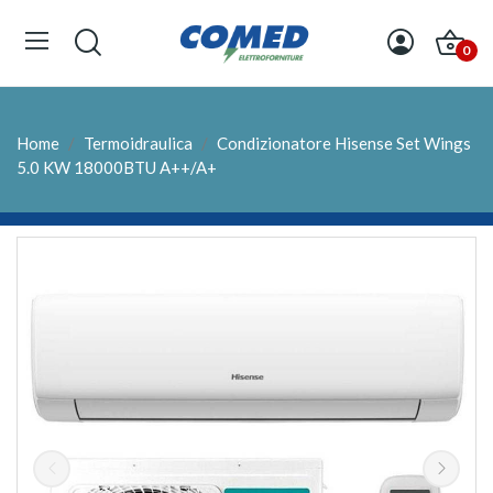
0
Home
Termoidraulica
Condizionatore Hisense Set Wings
5.0 KW 18000BTU A++/A+