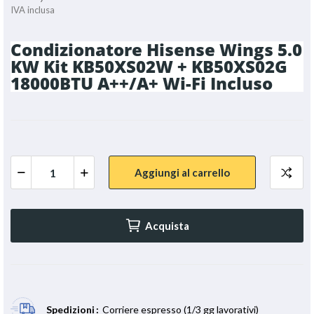
IVA inclusa
Condizionatore Hisense Wings 5.0
KW Kit KB50XS02W + KB50XS02G
18000BTU A++/A+ Wi-Fi Incluso
Aggiungi al carrello
Acquista
Spedizioni
Corriere espresso (1/3 gg lavorativi)