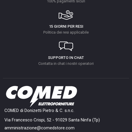
100% pagamenti sicuri
15 GIORNI PER RESI
Politica dei resi applicabile
SUPPORTO IN CHAT
Contatta in chat i nostri operatori
COMED di Donizetti Pietro & C. s.n.c.
Via Francesco Crispi, 52 - 91029 Santa Ninfa (Tp)
amministrazione@comedstore.com