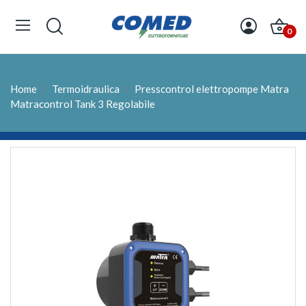
0
Home
Termoidraulica
Presscontrol elettropompe Matra
Matracontrol Tank 3 Regolabile