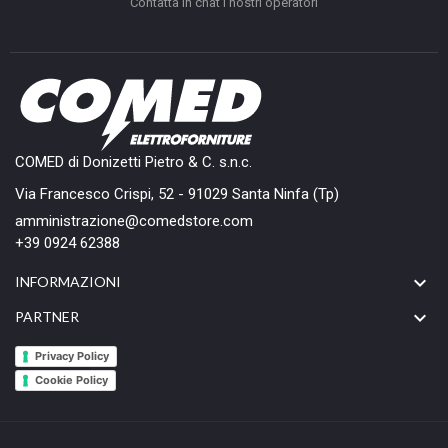
Contatta in chat i nostri operatori
COMED di Donizetti Pietro & C. s.n.c.
Via Francesco Crispi, 52 - 91029 Santa Ninfa (Tp)
amministrazione@comedstore.com
+39 0924 62388

INFORMAZIONI

PARTNER
Privacy Policy
Cookie Policy