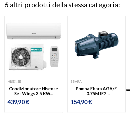
6 altri prodotti della stessa categoria:
HISENSE
EBARA
Condizionatore Hisense
Pompa Ebara AGA/E
Set Wings 3.5 KW...
0.75M IE2
Autoadescante 0.75hp
439,90 €
154,90 €