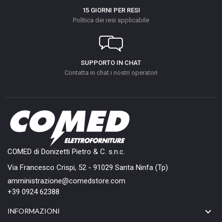
15 GIORNI PER RESI
Politica dei resi applicabile
SUPPORTO IN CHAT
Contatta in chat i nostri operatori
COMED di Donizetti Pietro & C. s.n.c.
Via Francesco Crispi, 52 - 91029 Santa Ninfa (Tp)
amministrazione@comedstore.com
+39 0924 62388

INFORMAZIONI