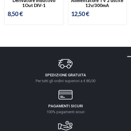
Derivatore induttivo
Alimentatore TV 2 uscite
1Out DIV-1
12v/300mA
8,50 €
12,50 €
SPEDIZIONE GRATUITA
Per tutti gli ordini superiori a € 80,00
PAGAMENTI SICURI
100% pagamenti sicuri